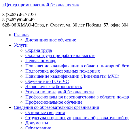
«Центр промышленной безопасности»
8 (3462) 46-77-90
8 (3462)50-40-49
628406 ХМАО-Югра, г. Сургут, ул. 30 лет Победы, 57, офис 304
Главная
Дистанционное обучение
Услуги
Охрана труда
Охрана труда при работе на высоте
Первая помощь
Повышение квалификации в области пожарной без
Подготовка добровольных пожарных
Повышение квалификации (Лицензиаты МЧС)
Обучение по ГО и ЧС
Экологическая безопасность
Услуги по пожарной безопасности
Профессиональная переподготовка в области пожар
Профессиональное обучение
Сведения об образовательной организации
Основные сведения
Структура и органы управления образовательной о
Документы
Образование