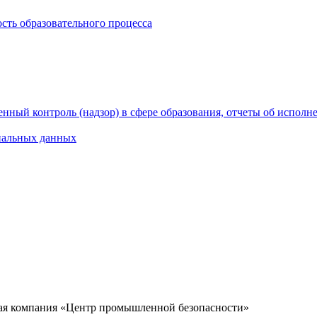
сть образовательного процесса
нный контроль (надзор) в сфере образования, отчеты об исполн
нальных данных
ая компания «Центр промышленной безопасности»