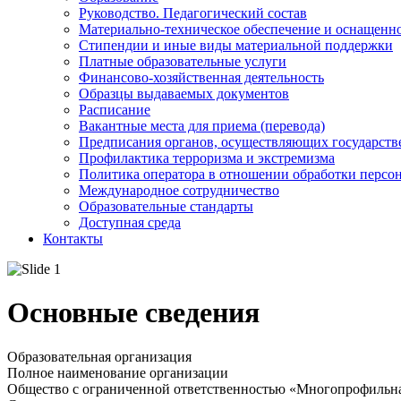
Руководство. Педагогический состав
Материально-техническое обеспечение и оснащенно
Стипендии и иные виды материальной поддержки
Платные образовательные услуги
Финансово-хозяйственная деятельность
Образцы выдаваемых документов
Расписание
Вакантные места для приема (перевода)
Предписания органов, осуществляющих государстве
Профилактика терроризма и экстремизма
Политика оператора в отношении обработки персо
Международное сотрудничество
Образовательные стандарты
Доступная среда
Контакты
Основные сведения
Образовательная организация
Полное наименование организации
Общество с ограниченной ответственностью «Многопрофильн